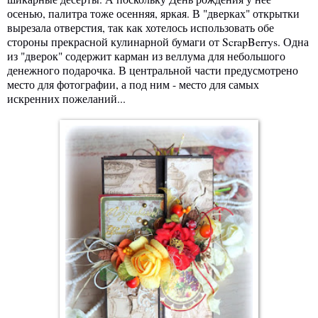
осенью, палитра тоже осенняя, яркая. В "дверках" открытки
вырезала отверстия, так как хотелось использовать обе
стороны прекрасной кулинарной бумаги от ScrapBerrys. Одна
из "дверок" содержит карман из веллума для небольшого
денежного подарочка. В центральной части предусмотрено
место для фотографии, а под ним - место для самых
искренних пожеланий...