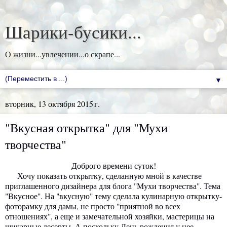
Шарики-бусики...
О жизни...увлечении...о скрапе...
▼
вторник, 13 октября 2015 г.
"Вкусная открытка" для "Мухи
творчества"
Доброго времени суток!
Хочу показать открытку, сделанную мной в качестве
приглашенного дизайнера для блога "Мухи творчества". Тема
"Вкусное". На "вкусную" тему сделала кулинарную открытку-
фоторамку для дамы, не просто "приятной во всех
отношениях", а еще и замечательной хозяйки, мастерицы на
шикарные десерты. А поскольку День рождения у нее