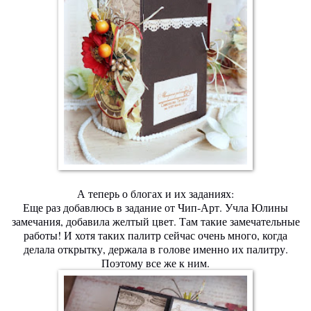
А теперь о блогах и их заданиях:
Еще раз добавлюсь в задание от Чип-Арт. Учла Юлины
замечания, добавила желтый цвет. Там такие замечательные
работы! И хотя таких палитр сейчас очень много, когда
делала открытку, держала в голове именно их палитру.
Поэтому все же к ним.