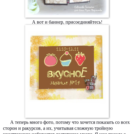
А вот и баннер, присоединяйтесь!
А теперь много фото, потому что хочется показать со всех
сторон и ракурсов, а их, учитывая сложную тройную
конструкцию набирается достаточно много. Я уже писала о