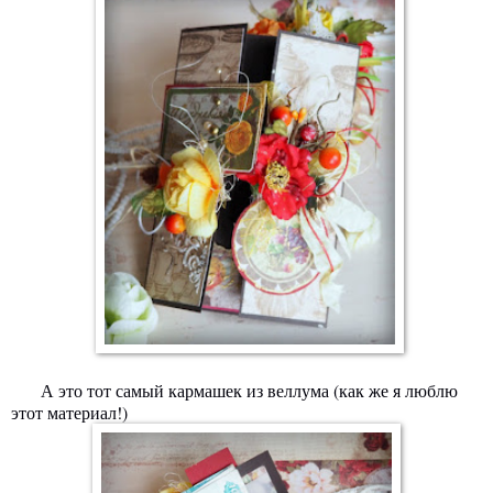
А это тот самый кармашек из веллума (как же я люблю
этот материал!)